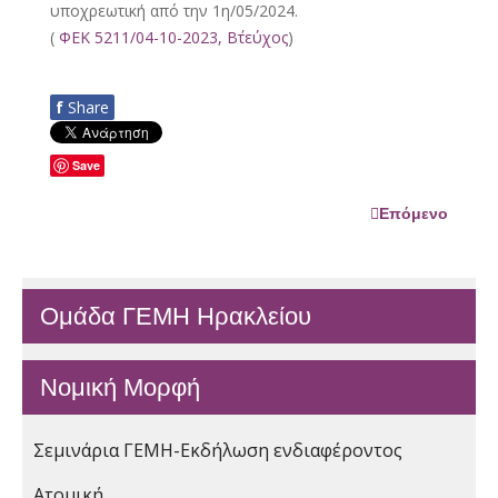
υποχρεωτική από την 1η/05/2024.
(
ΦΕΚ 5211/04-10-2023, Β΄τεύχος
)
f
Share
Save
Επόμενο
Ομάδα ΓΕΜΗ Ηρακλείου
Νομική Μορφή
Σεμινάρια ΓΕΜΗ-Εκδήλωση ενδιαφέροντος
Ατομική