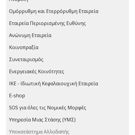
Ομόρρυθμη και Ετερρόρυθμη Εταιρεία
Εταιρεία Περιορισμένης Ευθύνης
Ανώνυμη Εταιρεία
Κοινοπραξία
Συνεταιρισμός
Ενεργειακές Κοινότητες
ΙΚΕ - Ιδιωτική Κεφαλαιουχική Εταιρεία
E-shop
SOS για όλες τις Νομικές Μορφές
Υπηρεσία Μιας Στάσης (ΥΜΣ)
Υποκατάστημα Αλλοδαπής