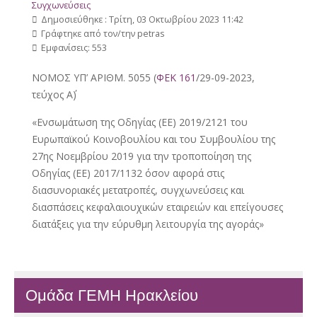
Συγχωνεύσεις
Δημοσιεύθηκε : Τρίτη, 03 Οκτωβρίου 2023 11:42
Γράφτηκε από τον/την petras
Εμφανίσεις: 553
NOMOΣ ΥΠ’ ΑΡΙΘΜ. 5055 (
ΦΕΚ 161
/29-09-2023,
τεύχος Α΄)
«Ενσωμάτωση της Οδηγίας (ΕΕ) 2019/2121 του
Ευρωπαϊκού Κοινοβουλίου και του Συμβουλίου της
27ης Νοεμβρίου 2019 για την τροποποίηση της
Οδηγίας (ΕΕ) 2017/1132 όσον αφορά στις
διασυνοριακές μετατροπές, συγχωνεύσεις και
διασπάσεις κεφαλαιουχικών εταιρειών και επείγουσες
διατάξεις για την εύρυθμη λειτουργία της αγοράς»
Ομάδα ΓΕΜΗ Ηρακλείου