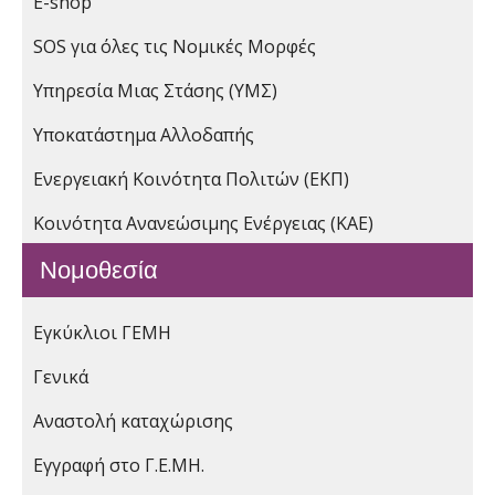
E-shop
SOS για όλες τις Νομικές Μορφές
Υπηρεσία Μιας Στάσης (ΥΜΣ)
Υποκατάστημα Αλλοδαπής
Ενεργειακή Κοινότητα Πολιτών (ΕΚΠ)
Κοινότητα Ανανεώσιμης Ενέργειας (ΚΑΕ)
Νομοθεσία
Εγκύκλιοι ΓΕΜΗ
Γενικά
Αναστολή καταχώρισης
Εγγραφή στο Γ.Ε.ΜΗ.