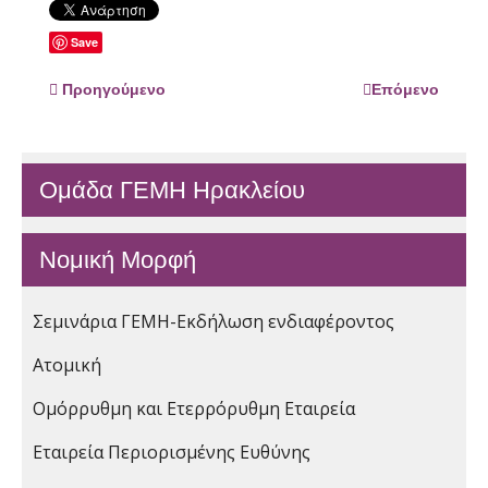
Save
Προηγούμενο
Επόμενο
Ομάδα ΓΕΜΗ Ηρακλείου
Νομική Μορφή
Σεμινάρια ΓΕΜΗ-Εκδήλωση ενδιαφέροντος
Ατομική
Ομόρρυθμη και Ετερρόρυθμη Εταιρεία
Εταιρεία Περιορισμένης Ευθύνης