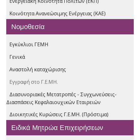
Ενεργειακή Κοινότητα Πολιτών (ΕΚΠ)
Κοινότητα Ανανεώσιμης Ενέργειας (ΚΑΕ)
Νομοθεσία
Εγκύκλιοι ΓΕΜΗ
Γενικά
Αναστολή καταχώρισης
Εγγραφή στο Γ.Ε.ΜΗ.
Διασυνοριακές Μετατροπές - Συγχωνεύσεις-
Διασπάσεις Κεφαλαιουχικών Εταιρειών
Διοικητικές Κυρώσεις Γ.Ε.ΜΗ. (Πρόστιμα)
Ειδικά Μητρώα Επιχειρήσεων