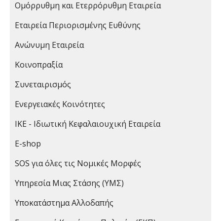
Ομόρρυθμη και Ετερρόρυθμη Εταιρεία
Εταιρεία Περιορισμένης Ευθύνης
Ανώνυμη Εταιρεία
Κοινοπραξία
Συνεταιρισμός
Ενεργειακές Κοινότητες
ΙΚΕ - Ιδιωτική Κεφαλαιουχική Εταιρεία
E-shop
SOS για όλες τις Νομικές Μορφές
Υπηρεσία Μιας Στάσης (ΥΜΣ)
Υποκατάστημα Αλλοδαπής