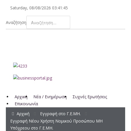
Saturday, 08/08/2026
03:41:45
Αναζήτηση
Αρχική
Νέα / Ενημέρωση
Συχνές Ερωτήσεις
Επικοινωνία
Αρχική
Εγγραφή στο Γ.Ε.ΜΗ.
Εγγραφή Νέου Χρήστη Νομικού Προσώπου ΜΗ
Υπόχρεου στο Γ.Ε.ΜΗ.