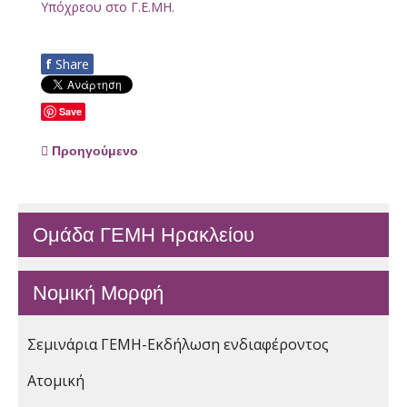
Υπόχρεου στο Γ.Ε.ΜΗ.
f
Share
Save
Προηγούμενο
Ομάδα ΓΕΜΗ Ηρακλείου
Νομική Μορφή
Σεμινάρια ΓΕΜΗ-Εκδήλωση ενδιαφέροντος
Ατομική