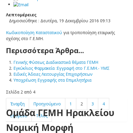
Λεπτομέρειες
Δημοσιεύθηκε : Δευτέρα, 19 Δεκεμβρίου 2016 09:13
Κωδικοποίηση Καταστατικού
για τροποποίηση εταιρικής
σχέσης στο Γ.Ε.ΜΗ.
Περισσότερα Άρθρα...
Γενικής Φύσεως Διαδικαστικά θέματα ΓΕΜΗ
Εγκύκλιος Φαρμακεία :Eγγραφή στο Γ.Ε.ΜΗ.- ΥΜΣ
Ειδικές Άδειες Λειτουργίας Επιχειρήσεων
Υποχρέωση Εγγραφής στα Επιμελητήρια
Σελίδα 2 από 4
Έναρξη
Προηγούμενο
1
2
3
4
Ομάδα ΓΕΜΗ Ηρακλείου
Επόμενο
Τέλος
Νομική Μορφή