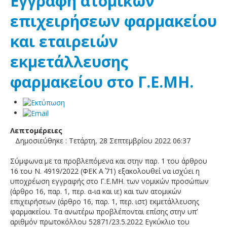
Εγγραφή ατομικών
επιχειρήσεων φαρμακείου
και εταιρειών
εκμετάλλευσης
φαρμακείου στο Γ.Ε.ΜΗ.
Λεπτομέρειες
Δημοσιεύθηκε : Τετάρτη, 28 Σεπτεμβρίου 2022 06:37
Σύμφωνα με τα προβλεπόμενα και στην παρ. 1 του άρθρου
16 του Ν. 4919/2022 (ΦΕΚ Α΄ 71) εξακολουθεί να ισχύει η
υποχρέωση εγγραφής στο Γ.Ε.ΜΗ. των νομικών προσώπων
(άρθρο 16, παρ. 1, περ. α-ια και ιε) και των ατομικών
επιχειρήσεων (άρθρο 16, παρ. 1, περ. ιστ) εκμετάλλευσης
φαρμακείου. Τα ανωτέρω προβλέπονται επίσης στην υπ’
αριθμόν πρωτοκόλλου 52871/23.5.2022 Εγκύκλιο του