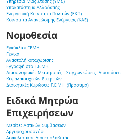
Υπηρεσία Μιας Στάσης (ΥΜΣ)
Υποκατάστημα Αλλοδαπής
Ενεργειακή Κοινότητα Πολιτών (ΕΚΠ)
Κοινότητα Ανανεώσιμης Ενέργειας (ΚΑΕ)
Νομοθεσία
Εγκύκλιοι ΓΕΜΗ
Γενικά
Αναστολή καταχώρισης
Εγγραφή στο Γ.Ε.ΜΗ.
Διασυνοριακές Μετατροπές - Συγχωνεύσεις- Διασπάσεις
Κεφαλαιουχικών Εταιρειών
Διοικητικές Κυρώσεις Γ.Ε.ΜΗ. (Πρόστιμα)
Ειδικά Μητρώα
Επιχειρήσεων
Μεσίτες Αστικών Συμβάσεων
Αργυροχρυσοχόοι
Ασφαλιστικός Διαμεσολαβητής