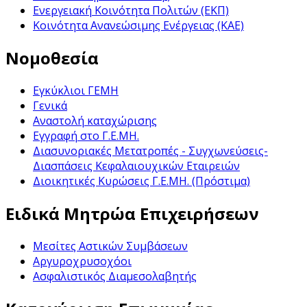
Ενεργειακή Κοινότητα Πολιτών (ΕΚΠ)
Κοινότητα Ανανεώσιμης Ενέργειας (ΚΑΕ)
Νομοθεσία
Εγκύκλιοι ΓΕΜΗ
Γενικά
Αναστολή καταχώρισης
Εγγραφή στο Γ.Ε.ΜΗ.
Διασυνοριακές Μετατροπές - Συγχωνεύσεις-
Διασπάσεις Κεφαλαιουχικών Εταιρειών
Διοικητικές Κυρώσεις Γ.Ε.ΜΗ. (Πρόστιμα)
Ειδικά Μητρώα Επιχειρήσεων
Μεσίτες Αστικών Συμβάσεων
Αργυροχρυσοχόοι
Ασφαλιστικός Διαμεσολαβητής